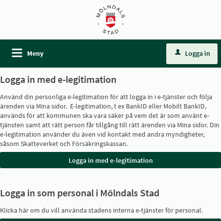
Meny
Logga in
Logga in med e-legitimation
Använd din personliga e-legitimation för att logga in i e-tjänster och följa
ärenden via Mina sidor. E-legitimation, t ex BankID eller Mobilt BankID,
används för att kommunen ska vara säker på vem det är som använt e-
tjänsten samt att rätt person får tillgång till rätt ärenden via Mina sidor. Din
e-legitimation använder du även vid kontakt med andra myndigheter,
såsom Skatteverket och Försäkringskassan.
Logga in som personal i Mölndals Stad
Klicka här om du vill använda stadens interna e-tjänster för personal.