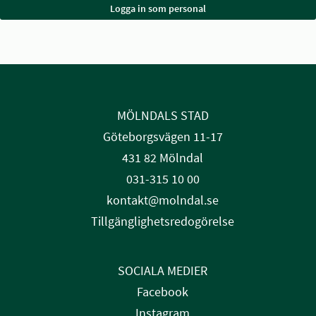
MÖLNDALS STAD
Göteborgsvägen 11-17
431 82 Mölndal
031-315 10 00
kontakt@molndal.se
Tillgänglighetsredogörelse
SOCIALA MEDIER
Facebook
Instagram