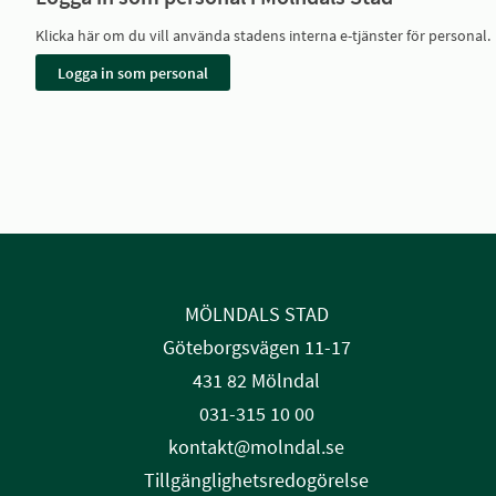
Klicka här om du vill använda stadens interna e-tjänster för personal.
MÖLNDALS STAD
Göteborgsvägen 11-17
431 82 Mölndal
031-315 10 00
kontakt@molndal.se
Tillgänglighetsredogörelse