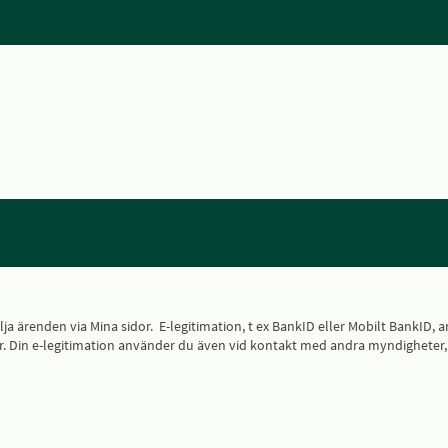
 följa ärenden via Mina sidor. E-legitimation, t ex BankID eller Mobilt Bank
 sidor. Din e-legitimation använder du även vid kontakt med andra myndighete