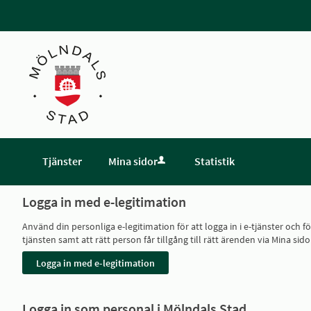
Tjänster
Mina sidor
Statistik
Logga in med e-legitimation
Använd din personliga e-legitimation för att logga in i e-tjänster och
tjänsten samt att rätt person får tillgång till rätt ärenden via Mina
Logga in som personal i Mölndals Stad