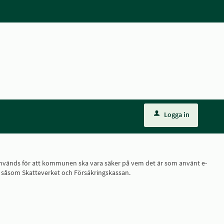
Logga in
ID, används för att kommunen ska vara säker på vem det är som använt e-
r, såsom Skatteverket och Försäkringskassan.