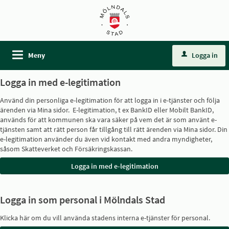
Meny
Logga in
Logga in med e-legitimation
Använd din personliga e-legitimation för att logga in i e-tjänster och följa
ärenden via Mina sidor. E-legitimation, t ex BankID eller Mobilt BankID,
används för att kommunen ska vara säker på vem det är som använt e-
tjänsten samt att rätt person får tillgång till rätt ärenden via Mina sidor. Din
e-legitimation använder du även vid kontakt med andra myndigheter,
såsom Skatteverket och Försäkringskassan.
Logga in som personal i Mölndals Stad
Klicka här om du vill använda stadens interna e-tjänster för personal.