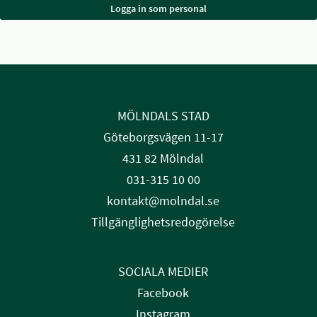
MÖLNDALS STAD
Göteborgsvägen 11-17
431 82 Mölndal
031-315 10 00
kontakt@molndal.se
Tillgänglighetsredogörelse
SOCIALA MEDIER
Facebook
Instagram