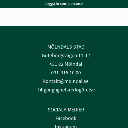
MÖLNDALS STAD
Göteborgsvägen 11-17
431 82 Mölndal
031-315 10 00
kontakt@molndal.se
Tillgänglighetsredogörelse
SOCIALA MEDIER
Facebook
Instagram