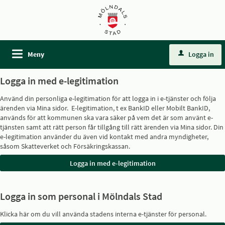
Meny
Logga in
Logga in med e-legitimation
Använd din personliga e-legitimation för att logga in i e-tjänster och följa
ärenden via Mina sidor. E-legitimation, t ex BankID eller Mobilt BankID,
används för att kommunen ska vara säker på vem det är som använt e-
tjänsten samt att rätt person får tillgång till rätt ärenden via Mina sidor. Din
e-legitimation använder du även vid kontakt med andra myndigheter,
såsom Skatteverket och Försäkringskassan.
Logga in som personal i Mölndals Stad
Klicka här om du vill använda stadens interna e-tjänster för personal.