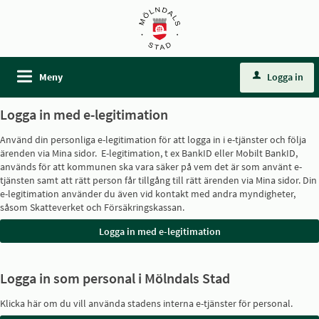
Meny
Logga in
Logga in med e-legitimation
Använd din personliga e-legitimation för att logga in i e-tjänster och följa
ärenden via Mina sidor. E-legitimation, t ex BankID eller Mobilt BankID,
används för att kommunen ska vara säker på vem det är som använt e-
tjänsten samt att rätt person får tillgång till rätt ärenden via Mina sidor. Din
e-legitimation använder du även vid kontakt med andra myndigheter,
såsom Skatteverket och Försäkringskassan.
Logga in som personal i Mölndals Stad
Klicka här om du vill använda stadens interna e-tjänster för personal.