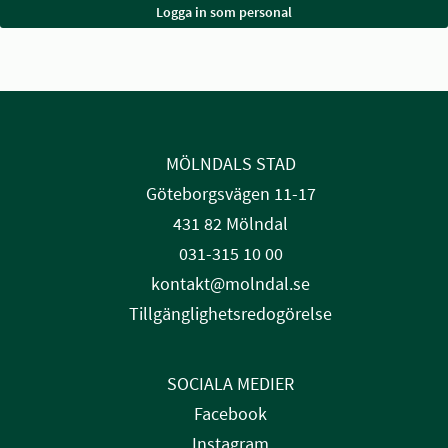
MÖLNDALS STAD
Göteborgsvägen 11-17
431 82 Mölndal
031-315 10 00
kontakt@molndal.se
Tillgänglighetsredogörelse
SOCIALA MEDIER
Facebook
Instagram