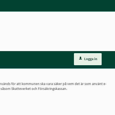
Logga in
ID, används för att kommunen ska vara säker på vem det är som använt e-
r, såsom Skatteverket och Försäkringskassan.