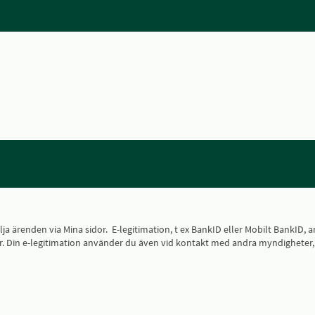
 följa ärenden via Mina sidor. E-legitimation, t ex BankID eller Mobilt Bank
 sidor. Din e-legitimation använder du även vid kontakt med andra myndighete