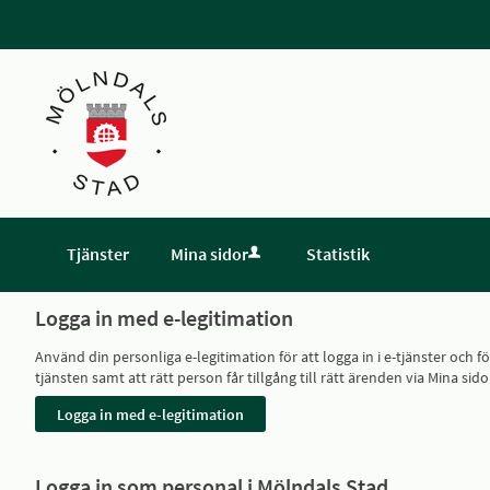
Tjänster
Mina sidor
Statistik
Logga in med e-legitimation
Använd din personliga e-legitimation för att logga in i e-tjänster och
tjänsten samt att rätt person får tillgång till rätt ärenden via Mina
Logga in som personal i Mölndals Stad