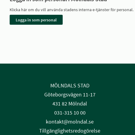
Klicka här om du vill använda stadens interna e-tjänster för personal.
MÖLNDALS STAD
Göteborgsvägen 11-17
431 82 Mölndal
031-315 10 00
kontakt@molndal.se
Tillgänglighetsredogörelse