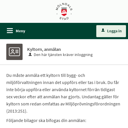
Meny
Logga in
Kyltorn, anmälan
Den här tjänsten kräver inloggning
Du måste anmäla ett kyltorn till bygg- och
miljöförvaltningen innan det uppförs eller tas i bruk. Du får
inte börja uppföra eller använda kyltornet förrän tidigast
sex veckor efter att anmälan har gjorts. Undantag gäller för
kyltorn som redan omfattas av Miljöprövningsförordningen
(2013:251).
Följande bilagor ska bifogas din anmälan: