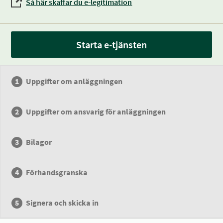
Så här skaffar du e-legitimation
Starta e-tjänsten
Uppgifter om anläggningen
Uppgifter om ansvarig för anläggningen
Bilagor
Förhandsgranska
Signera och skicka in