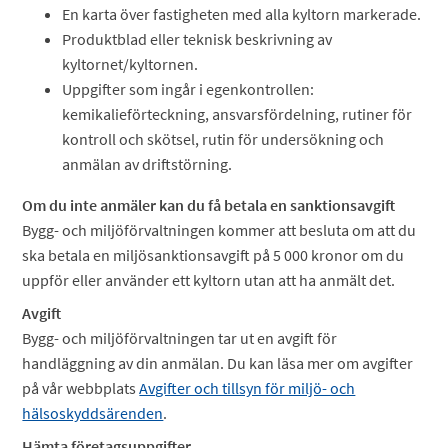
En karta över fastigheten med alla kyltorn markerade.
Produktblad eller teknisk beskrivning av
kyltornet/kyltornen.
Uppgifter som ingår i egenkontrollen:
kemikalieförteckning, ansvarsfördelning, rutiner för
kontroll och skötsel, rutin för undersökning och
anmälan av driftstörning.
Om du inte anmäler kan du få betala en sanktionsavgift
Bygg- och miljöförvaltningen kommer att besluta om att du
ska betala en miljösanktionsavgift på 5 000 kronor om du
uppför eller använder ett kyltorn utan att ha anmält det.
Avgift
Bygg- och miljöförvaltningen tar ut en avgift för
handläggning av din anmälan. Du kan läsa mer om avgifter
på vår webbplats
Avgifter och tillsyn för miljö- och
hälsoskyddsärenden
.
Hämta företagsuppgifter