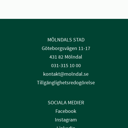
MÖLNDALS STAD
Göteborgsvägen 11-17
431 82 Mölndal
031-315 10 00
kontakt@molndal.se
Tillgänglighetsredogörelse
SOCIALA MEDIER
Facebook
Instagram