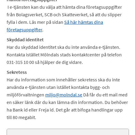
I e-tjänsten kan du välja att hämta dina företagsuppgifter
från Bolagsverket, SCB och Skatteverket, så att du slipper
fylla i dem. Läs mer på sidan
Så här hämtas dina
företagsuppgifter
.
Skyddad identitet
Har du skyddad identitet ska du inte använda e-tjänsten.
Kontakta istället Mölndals stads kontaktcenter på telefon
031-315 10 00 så hjälper de dig vidare.
Sekretess
Har du information som innehåller sekretess ska du inte
använda e-tjänsten utan istället kontakta bygg- och
miljöförvaltningen
miljo@molndal.se
Då får du ett mail med
en säker länk där du kan lämna din information. Du behöver
ha Bank id eller Freja id. Det går att bifoga handlingar upp
till 80 megabit.