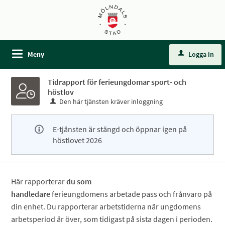
Meny
Logga in
Tidrapport för ferieungdomar sport- och
höstlov
Den här tjänsten kräver inloggning
E-tjänsten är stängd och öppnar igen på
höstlovet 2026
Här rapporterar
du som
handledare
ferieungdomens arbetade pass och frånvaro på
din enhet. Du rapporterar arbetstiderna när ungdomens
arbetsperiod är över, som tidigast på sista dagen i perioden.