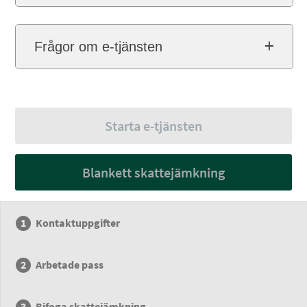
Frågor om e-tjänsten
Starta e-tjänsten
Blankett skattejämkning
Kontaktuppgifter
Arbetade pass
Bifoga skattejämkning