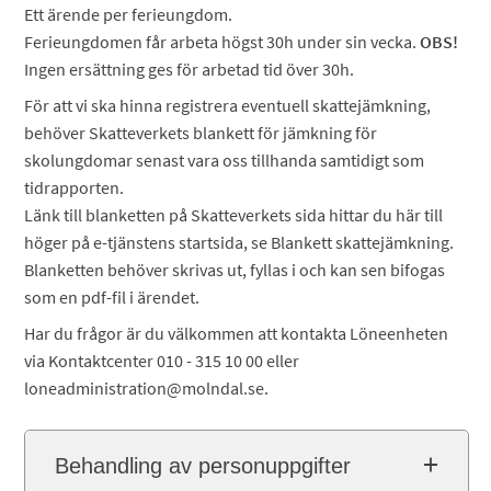
Ett ärende per ferieungdom.
Ferieungdomen får arbeta högst 30h under sin vecka.
OBS!
Ingen ersättning ges för arbetad tid över 30h.
För att vi ska hinna registrera eventuell skattejämkning,
behöver Skatteverkets blankett för jämkning för
skolungdomar senast vara oss tillhanda samtidigt som
tidrapporten.
Länk till blanketten på Skatteverkets sida hittar du här till
höger på e-tjänstens startsida, se Blankett skattejämkning.
Blanketten behöver skrivas ut, fyllas i och kan sen bifogas
som en pdf-fil i ärendet.
Har du frågor är du välkommen att kontakta Löneenheten
via Kontaktcenter 010 - 315 10 00 eller
loneadministration@molndal.se.
Behandling av personuppgifter