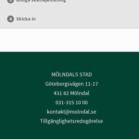
Skicka in
MÖLNDALS STAD
Göteborgsvägen 11-17
431 82 Mölndal
031-315 10 00
kontakt@molndal.se
Tillgänglighetsredogörelse