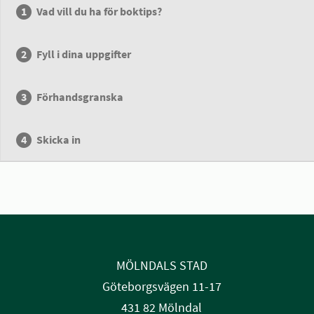
Vad vill du ha för boktips?
Fyll i dina uppgifter
Förhandsgranska
Skicka in
MÖLNDALS STAD
Göteborgsvägen 11-17
431 82 Mölndal