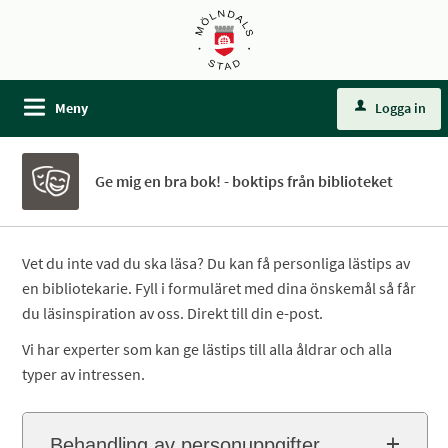
Meny
Logga in
Ge mig en bra bok! - boktips från biblioteket
Vet du inte vad du ska läsa? Du kan få personliga lästips av
en bibliotekarie. Fyll i formuläret med dina önskemål så får
du läsinspiration av oss. Direkt till din e-post.
Vi har experter som kan ge lästips till alla åldrar och alla
typer av intressen.
Behandling av personuppgifter