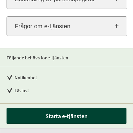
Frågor om e-tjänsten
Följande behövs för e-tjänsten
Nyfikenhet
Läslust
Starta e-tjänsten