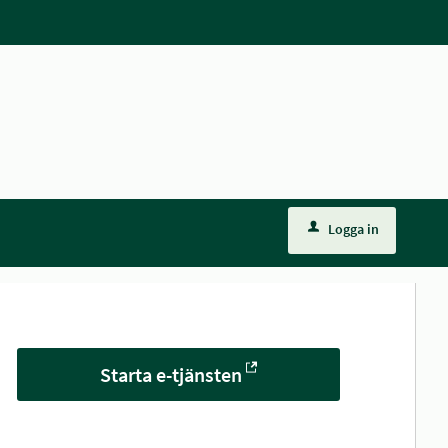
Logga in
Starta e-tjänsten