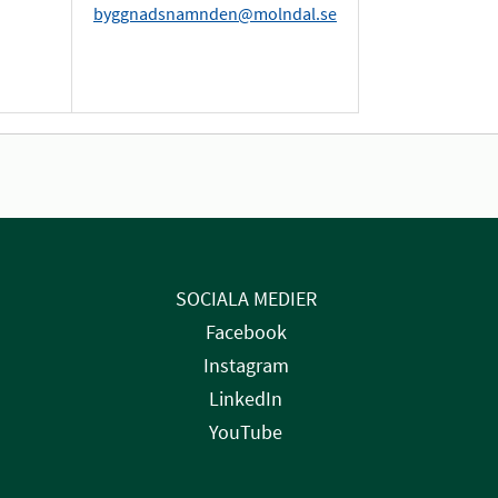
byggnadsnamnden@molndal.se
SOCIALA MEDIER
Facebook
Instagram
LinkedIn
YouTube