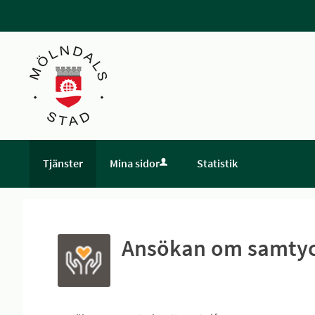
Tjänster
Mina sidor
Statistik
Ansökan om samtyck