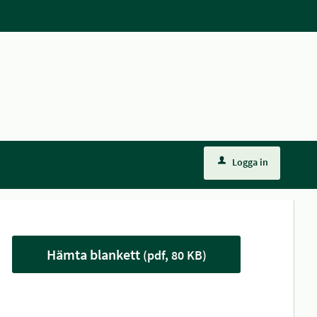
Logga in
Hämta blankett
(pdf, 80 KB)