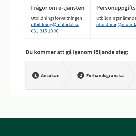
Frågor om e-tjänsten
Personuppgifts
Utbildningsförvaltningen
Utbildningsnämnd
utbildning@molndal.se
utbildning@molnda
031-315 10 00
Du kommer att gå igenom följande steg:
Ansökan
Förhandsgranska