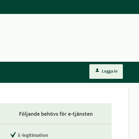
Logga in
Följande behövs för e-tjänsten
E-legitimation