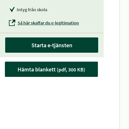
Intyg från skola
Så här skaffar du e-legitimation
Starta e-tjänsten
Hämta blankett
(pdf, 300 KB)