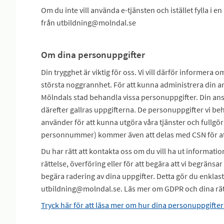
Om du inte vill använda e-tjänsten och istället fylla i
från utbildning@molndal.se
Om dina personuppgifter
Din trygghet är viktig för oss. Vi vill därför informera 
största noggrannhet. För att kunna administrera din a
Mölndals stad behandla vissa personuppgifter. Din ans
därefter gallras uppgifterna. De personuppgifter vi b
använder för att kunna utgöra våra tjänster och fullgör
personnummer) kommer även att delas med CSN för att
Du har rätt att kontakta oss om du vill ha ut informatio
rättelse, överföring eller för att begära att vi begräns
begära radering av dina uppgifter. Detta gör du enklas
utbildning@molndal.se. Läs mer om GDPR och dina rätt
Tryck här för att läsa mer om hur dina personuppgifte