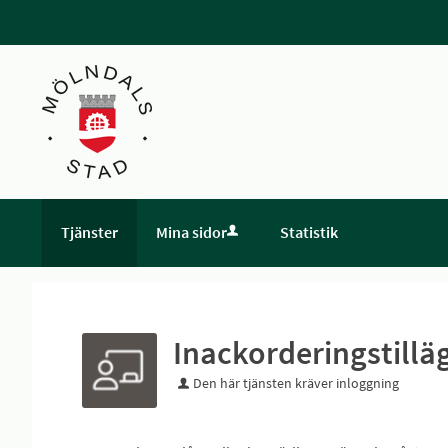
Tjänster
Mina sidor
Statistik
Inackorderingstill
Den här tjänsten kräver inloggning