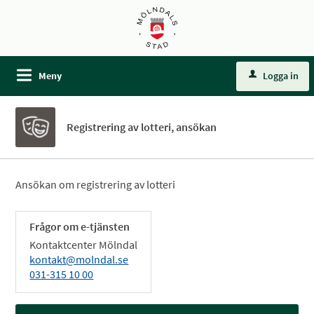
Meny
Logga in
Registrering av lotteri, ansökan
Ansökan om registrering av lotteri
Frågor om e-tjänsten
Kontaktcenter Mölndal
kontakt@molndal.se
031-315 10 00