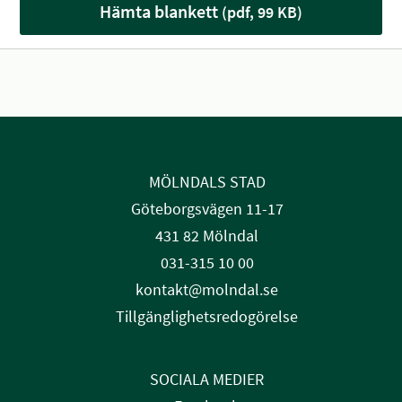
Hämta blankett
(pdf, 99 KB)
MÖLNDALS STAD
Göteborgsvägen 11-17
431 82 Mölndal
031-315 10 00
kontakt@molndal.se
Tillgänglighetsredogörelse
SOCIALA MEDIER