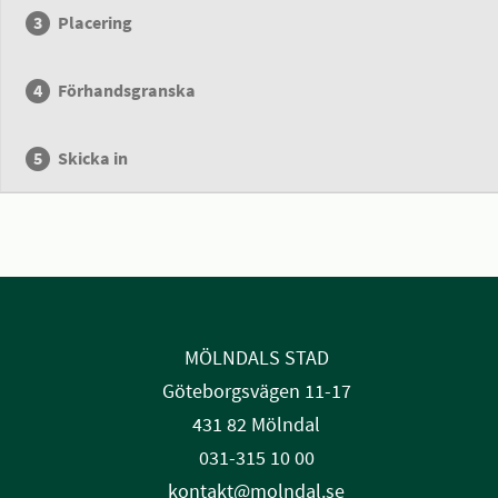
Placering
Förhandsgranska
Skicka in
MÖLNDALS STAD
Göteborgsvägen 11-17
431 82 Mölndal
031-315 10 00
kontakt@molndal.se