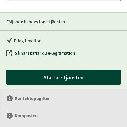
Följande behövs för e-tjänsten
E-legitimation
Så här skaffar du e-legitimation
Starta e-tjänsten
Kontaktuppgifter
Komposten