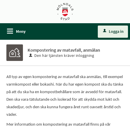
Meny
Logga in
Kompostering av matavfall, anmälan
Den här tjänsten kräver inloggning
All typ av egen kompostering av matavfall ska anmälas, till exempel
varmkompost eller bokashi. När du har egen kompost ska du tänka
på att du ska ha en kompostbehållare som är avsedd för matavfall.
Den ska vara tätslutande och isolerad för att skydda mot lukt och
skadedjur, och den ska kunna fungera året runt oavsett årstid och
väder.
Mer information om kompostering av matavfall finns på vår