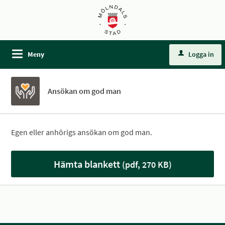
Meny
Logga in
Ansökan om god man
Egen eller anhörigs ansökan om god man.
Hämta blankett
(pdf, 270 KB)