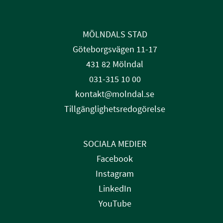
MÖLNDALS STAD
Göteborgsvägen 11-17
431 82 Mölndal
031-315 10 00
kontakt@molndal.se
Tillgänglighetsredogörelse
SOCIALA MEDIER
Facebook
Instagram
LinkedIn
YouTube