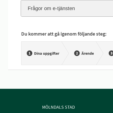
Frågor om e-tjänsten
Du kommer att gå igenom följande steg:
Dina uppgifter
Ärende
MÖLNDALS STAD