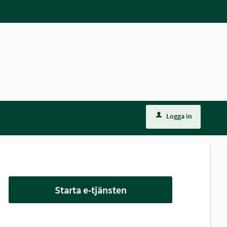
Logga in
Starta e-tjänsten