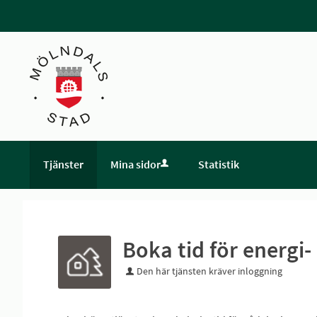
Tjänster
Mina sidor
Statistik
Boka tid för energi
Den här tjänsten kräver inloggning