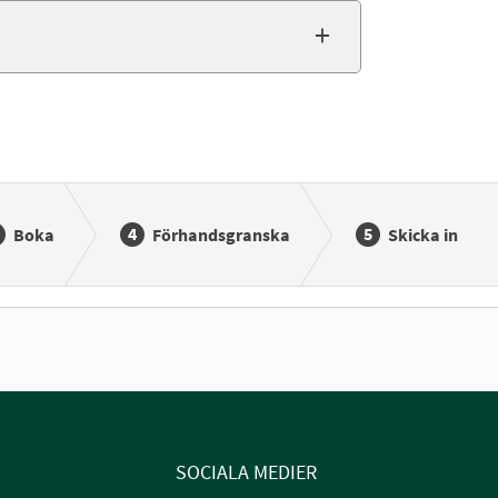
Boka
Förhandsgranska
Skicka in
SOCIALA MEDIER