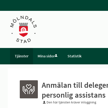
Tjänster
Mina sidor
Statistik
Anmälan till delege
personlig assistans
Den här tjänsten kräver inloggning