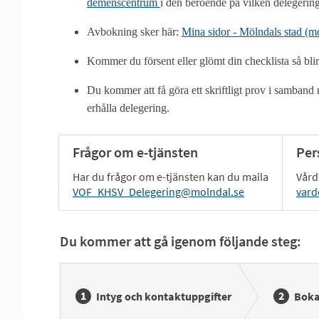
demenscentrum
i den beroende på vilken delegerin
Avbokning sker här:
Mina sidor - Mölndals stad (m
Kommer du försent eller glömt din checklista så blir
Du kommer att få göra ett skriftligt prov i samband
erhålla delegering.
Frågor om e-tjänsten
Per
Har du frågor om e-tjänsten kan du maila
Vård
VOF_KHSV_Delegering@molndal.se
var
Du kommer att gå igenom följande steg:
Intyg och kontaktuppgifter
Boka