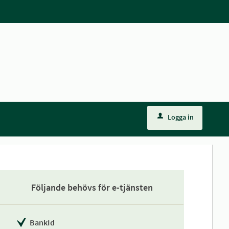
Logga in
Följande behövs för e-tjänsten
BankId