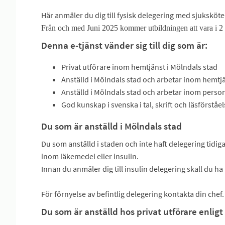
Här anmäler du dig till fysisk delegering med sjuksköte
Från och med Juni 2025 kommer utbildningen att vara i 2
Denna e-tjänst vänder sig till dig som är:
Privat utförare inom hemtjänst i Mölndals stad
Anställd i Mölndals stad och arbetar inom hemtj
Anställd i Mölndals stad och arbetar inom person
God kunskap i svenska i tal, skrift och läsförståel
Du som är anställd i Mölndals stad
Du som anställd i staden och inte haft delegering tidiga
inom läkemedel eller insulin.
Innan du anmäler dig till insulin delegering skall du h
För förnyelse av befintlig delegering kontakta din chef.
Du som är anställd hos privat utförare enligt