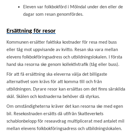
Eleven var folkbokförd i Mölndal under den eller de
dagar som resan genomfördes.
Ersättning för resor
Kommunen ersätter faktiska kostnader för resa med buss
eller tåg mot uppvisande av kvitto. Resan ska vara mellan
elevens folkbokföringsadress och utbildningslokalen. I första
hand ska resorna ske genom kollektivtrafik (tåg eller buss).
För att få ersättning ska eleverna välja det billigaste
alternativet som krävs för att komma till och från
utbildningen. Dyrare resor kan ersättas om det finns särskilda
skäl. Skälen och kostnaderna behöver då styrkas.
Om omständigheterna kräver det kan resorna ske med egen
bil. Resekostnaden ersätts då utifrån Skatteverkets
schablonbelopp för reseavdrag multiplicerat med antalet mil
mellan elevens folkbokföringsadress och utbildningslokalen.