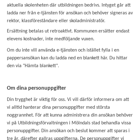
aktuella skolenheten där utbildningen bedrivs. Intyget går att
ladda ner från e-tjänsten för ansökan och behöver signeras av
rektor, klassföreståndare eller skoladministratör.
Ersättning betalas ut retroaktivt. Kommunen ersätter endast
elevens kostnader, inte medföljande vuxen.
Om du inte vill använda e-tjänsten och istället fylla i en
pappersansökan kan du ladda ned en blankett här. Du hittar
den via "Hämta blankett".
Om dina personuppgifter
Din trygghet är viktig för oss. Vi vill därför informera om att
vi alltid hanterar dina personuppgifter med största
noggrannhet. För att kunna administrera din ansökan behöver
vi på Utbildningsförvaltningen i Mölndals stad behandla vissa
personuppgifter. Din ansökan och beslut kommer att sparas i
tre år, därefter gallras uppgifterna. De personuppgifter vi