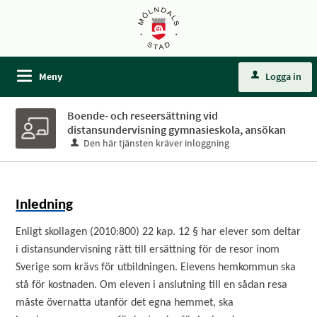
Meny
Logga in
Boende- och reseersättning vid
distansundervisning gymnasieskola, ansökan
Den här tjänsten kräver inloggning
Inledning
Enligt skollagen (2010:800) 22 kap. 12 § har elever som deltar
i distansundervisning rätt till ersättning för de resor inom
Sverige som krävs för utbildningen. Elevens hemkommun ska
stå för kostnaden. Om eleven i anslutning till en sådan resa
måste övernatta utanför det egna hemmet, ska