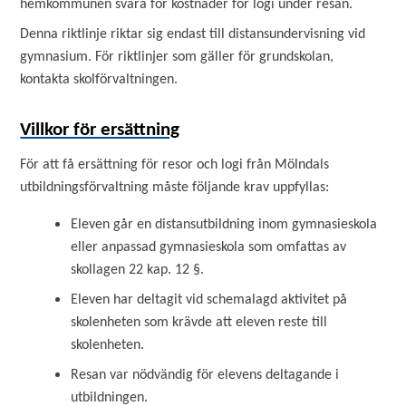
hemkommunen svara för kostnader för logi under resan.
Denna riktlinje riktar sig endast till distansundervisning vid
gymnasium. För riktlinjer som gäller för grundskolan,
kontakta skolförvaltningen.
Villkor för ersättning
För att få ersättning för resor och logi från Mölndals
utbildningsförvaltning måste följande krav uppfyllas:
Eleven går en distansutbildning inom gymnasieskola
eller anpassad gymnasieskola som omfattas av
skollagen 22 kap. 12 §.
Eleven har deltagit vid schemalagd aktivitet på
skolenheten som krävde att eleven reste till
skolenheten.
Resan var nödvändig för elevens deltagande i
utbildningen.