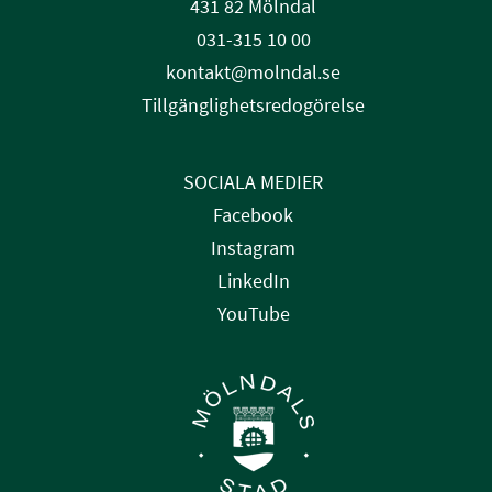
431 82 Mölndal
031-315 10 00
kontakt@molndal.se
Tillgänglighetsredogörelse
SOCIALA MEDIER
Facebook
Instagram
LinkedIn
YouTube