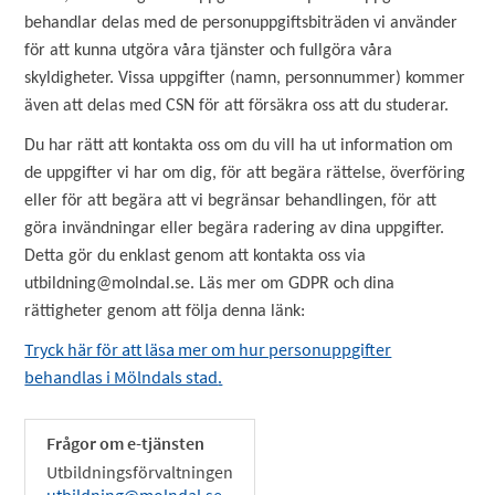
behandlar delas med de personuppgiftsbiträden vi använder
för att kunna utgöra våra tjänster och fullgöra våra
skyldigheter. Vissa uppgifter (namn, personnummer) kommer
även att delas med CSN för att försäkra oss att du studerar.
Du har rätt att kontakta oss om du vill ha ut information om
de uppgifter vi har om dig, för att begära rättelse, överföring
eller för att begära att vi begränsar behandlingen, för att
göra invändningar eller begära radering av dina uppgifter.
Detta gör du enklast genom att kontakta oss via
utbildning@molndal.se. Läs mer om GDPR och dina
rättigheter genom att följa denna länk:
Tryck här för att läsa mer om hur personuppgifter
behandlas i Mölndals stad
.
Frågor om e-tjänsten
Utbildningsförvaltningen