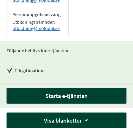
utbildning@molndal.se
Personuppgiftsansvarig
Utbildningsnämnden
utbildning@molndal.se
Följande behövs för e-tjänsten
E-legitimation
Starta e-tjänsten
Visa blanketter