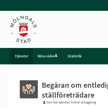
Tjänster
Mina sidor
Statistik
Begäran om entledi
ställföreträdare
Den här tjänsten kräver inloggning