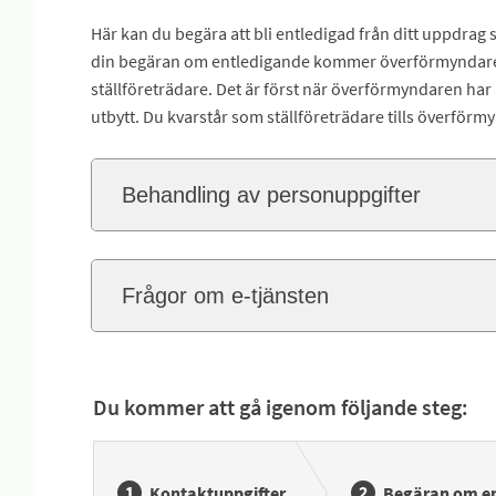
Här kan du begära att bli entledigad från ditt uppdrag
din begäran om entledigande kommer överförmyndaren
ställföreträdare. Det är först när överförmyndaren har 
utbytt. Du kvarstår som ställföreträdare tills överför
Behandling av personuppgifter
Frågor om e-tjänsten
Du kommer att gå igenom följande steg:
Kontaktuppgifter
Begäran om e