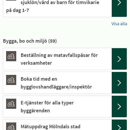
sjuklön/vård av barn för timvikarie
på dag 1-7
Visa alla
Bygga, bo och miljö (
59
)
Beställning av matavfallspåsar för
verksamheter
Boka tid med en
bygglovshandläggare/inspektör
E-tjänster för alla typer
byggärenden
Mätuppdrag Mölndals stad