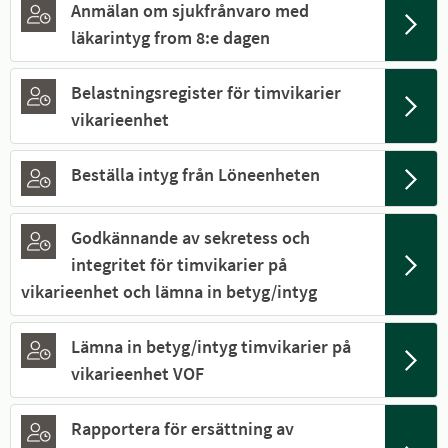
Anmälan om sjukfrånvaro med
läkarintyg from 8:e dagen
Belastningsregister för timvikarier
vikarieenhet
Beställa intyg från Löneenheten
Godkännande av sekretess och
integritet för timvikarier på
vikarieenhet och lämna in betyg/intyg
Lämna in betyg/intyg timvikarier på
vikarieenhet VOF
Rapportera för ersättning av