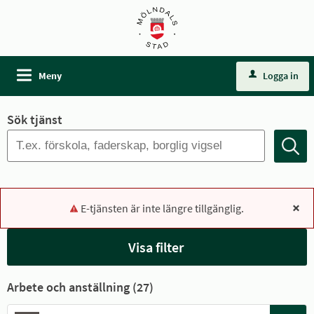
Meny
Logga in
Sök tjänst
E-tjänsten är inte längre tillgänglig.
x
Visa filter
Arbete och anställning (
27
)