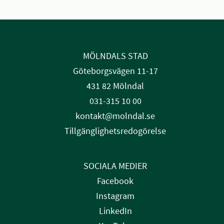
MÖLNDALS STAD
Göteborgsvägen 11-17
431 82 Mölndal
031-315 10 00
kontakt@molndal.se
Tillgänglighetsredogörelse
SOCIALA MEDIER
Facebook
Instagram
LinkedIn