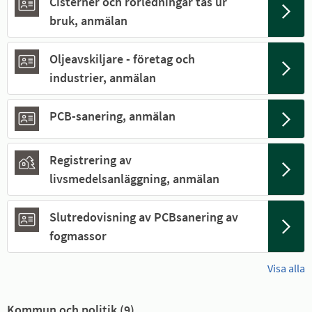
Cisterner och rörledningar tas ur
bruk, anmälan
Oljeavskiljare - företag och
industrier, anmälan
PCB-sanering, anmälan
Registrering av
livsmedelsanläggning, anmälan
Slutredovisning av PCBsanering av
fogmassor
Visa alla
Kommun och politik (
9
)