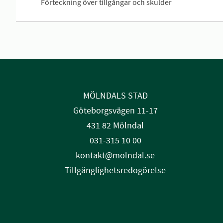
Förteckning över tillgångar och skulder
MÖLNDALS STAD
Göteborgsvägen 11-17
431 82 Mölndal
031-315 10 00
kontakt@molndal.se
Tillgänglighetsredogörelse