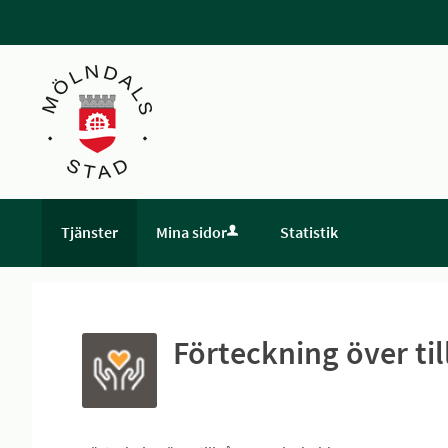
Tjänster
Mina sidor
Statistik
Förteckning över ti