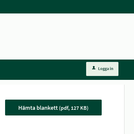
Logga in
Hämta blankett
(pdf, 127 KB)