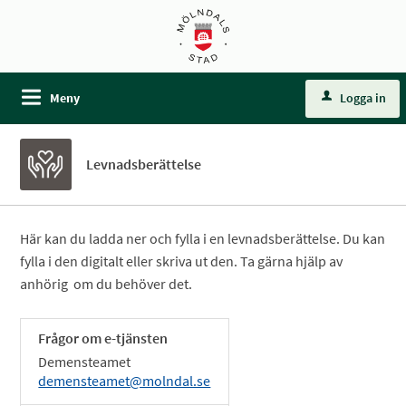
Meny
Logga in
Levnadsberättelse
Här kan du ladda ner och fylla i en levnadsberättelse. Du kan
fylla i den digitalt eller skriva ut den. Ta gärna hjälp av
anhörig om du behöver det.
Frågor om e-tjänsten
Demensteamet
demensteamet@molndal.se